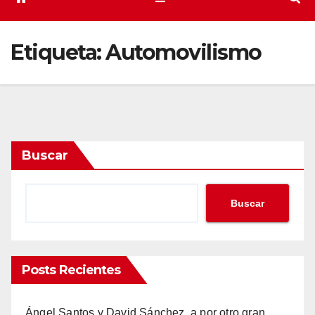
Etiqueta:
Automovilismo
Buscar
Buscar
Posts Recientes
Ángel Santos y David Sánchez, a por otro gran