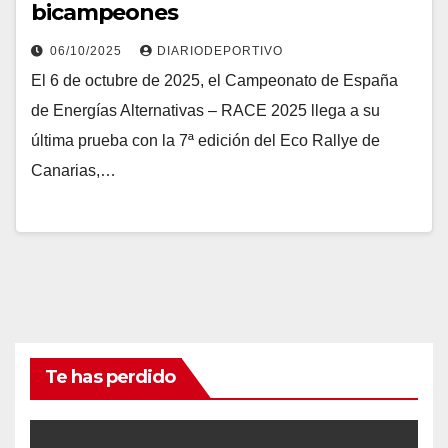
bicampeones
06/10/2025
DIARIODEPORTIVO
El 6 de octubre de 2025, el Campeonato de España
de Energías Alternativas – RACE 2025 llega a su
última prueba con la 7ª edición del Eco Rallye de
Canarias,…
Te has perdido