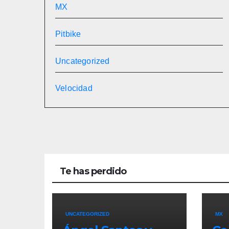
MX
Pitbike
Uncategorized
Velocidad
Te has perdido
UNCATEGORIZED
MX