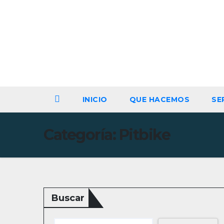
Sáb. Ago 8th, 2026
INICIO
QUE HACEMOS
SE
Categoría:
Pitbike
Buscar