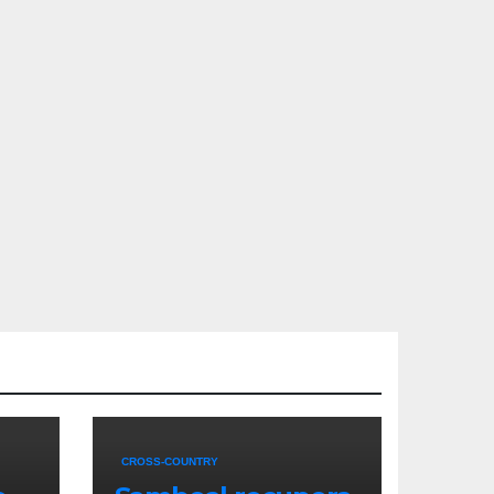
CROSS-COUNTRY