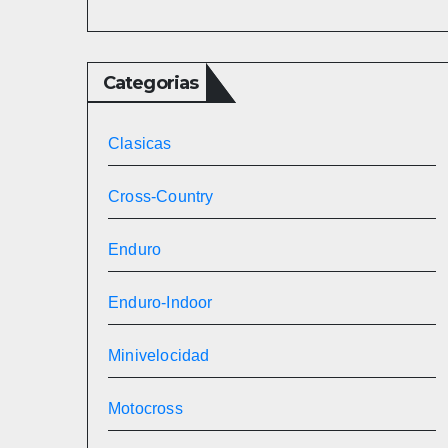
Categorias
Clasicas
Cross-Country
Enduro
Enduro-Indoor
Minivelocidad
Motocross