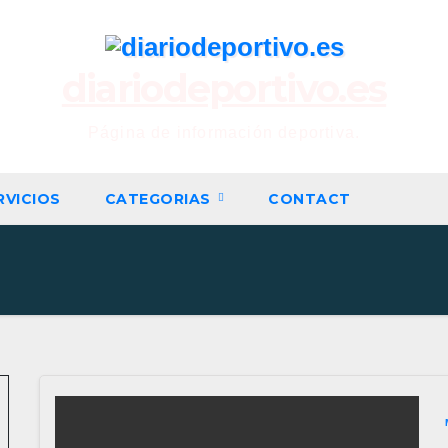
diariodeportivo.es
Página de información deportiva.
RVICIOS
CATEGORIAS
CONTACT