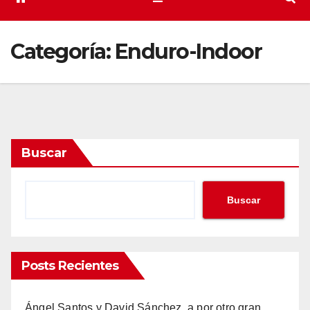
Categoría:
Enduro-Indoor
Buscar
Buscar
Posts Recientes
Ángel Santos y David Sánchez, a por otro gran