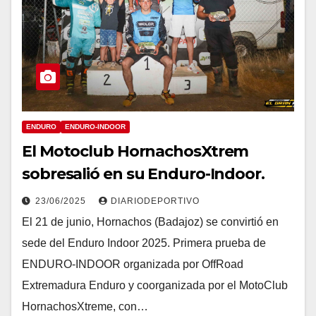
ENDURO
ENDURO-INDOOR
El Motoclub HornachosXtrem
sobresalió en su Enduro-Indoor.
23/06/2025
DIARIODEPORTIVO
El 21 de junio, Hornachos (Badajoz) se convirtió en
sede del Enduro Indoor 2025. Primera prueba de
ENDURO-INDOOR organizada por OffRoad
Extremadura Enduro y coorganizada por el MotoClub
HornachosXtreme, con…