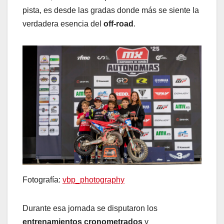
pista, es desde las gradas donde más se siente la
verdadera esencia del
off-road
.
Fotografía:
vbp_photography
Durante esa jornada se disputaron los
entrenamientos cronometrados
y