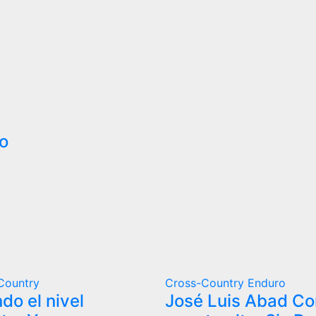
vo
Country
Cross-Country
Enduro
do el nivel
José Luis Abad Co