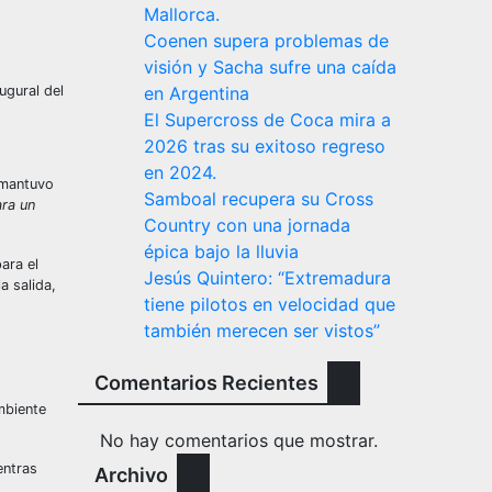
Mallorca.
Coenen supera problemas de
visión y Sacha sufre una caída
ugural del
en Argentina
El Supercross de Coca mira a
2026 tras su exitoso regreso
en 2024.
 mantuvo
Samboal recupera su Cross
ara un
Country con una jornada
épica bajo la lluvia
ara el
Jesús Quintero: “Extremadura
a salida,
tiene pilotos en velocidad que
también merecen ser vistos”
Comentarios Recientes
mbiente
No hay comentarios que mostrar.
entras
Archivo