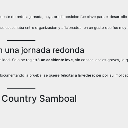
Sin leyenda
Sin leyenda
esente durante la jornada, cuya predisposición fue clave para el desarrollo
 se escuchaba entre organización y aficionados, en un gesto que fue muy
n una jornada redonda
alidad. Solo se registró
un accidente leve
, sin consecuencias graves, lo 
 documentando la prueba, se quiere
felicitar a la Federación
por su implica
ss Country Samboal