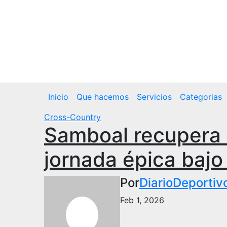
Vie. Ago 7th, 2026
Inicio
Que hacemos
Servicios
Categorias
Cross-Country
Samboal recupera 
jornada épica bajo 
Por
DiarioDeportiv
Feb 1, 2026