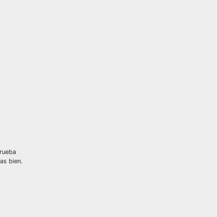
prueba
as bien.