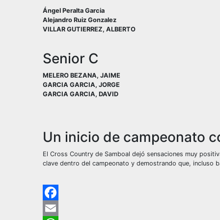
Ángel Peralta Garcia
Alejandro Ruiz Gonzalez
VILLAR GUTIERREZ, ALBERTO
Senior C
MELERO BEZANA, JAIME
GARCIA GARCIA, JORGE
GARCIA GARCIA, DAVID
Sin leyenda
Sin leyenda
Un inicio de campeonato 
El Cross Country de Samboal dejó sensaciones muy positiv
clave dentro del campeonato y demostrando que, incluso bajo
Facebook