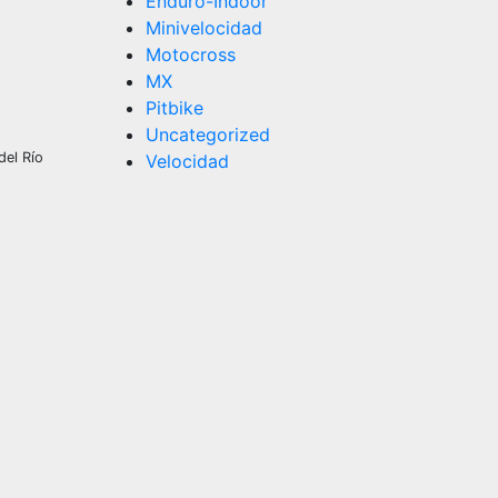
Enduro-Indoor
Minivelocidad
Motocross
MX
Pitbike
Uncategorized
del Río
Velocidad