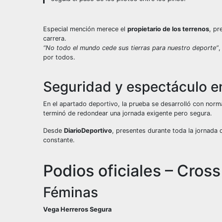
Sin leyenda
Especial mención merece el
propietario de los terrenos
, pr
carrera.
“No todo el mundo cede sus tierras para nuestro deporte”
,
por todos.
Seguridad y espectáculo e
En el apartado deportivo, la prueba se desarrolló con norm
terminó de redondear una jornada exigente pero segura.
Desde
DiarioDeportivo
, presentes durante toda la jornada
constante.
Podios oficiales – Cro
Féminas
Vega Herreros Segura