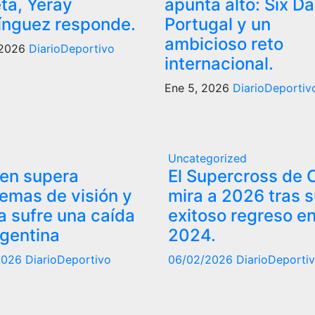
eta, Yeray
apunta alto: Six Da
nguez responde.
Portugal y un
ambicioso reto
 2026
DiarioDeportivo
internacional.
Ene 5, 2026
DiarioDeportiv
Uncategorized
en supera
El Supercross de 
emas de visión y
mira a 2026 tras 
 sufre una caída
exitoso regreso e
gentina
2024.
2026
DiarioDeportivo
06/02/2026
DiarioDeporti